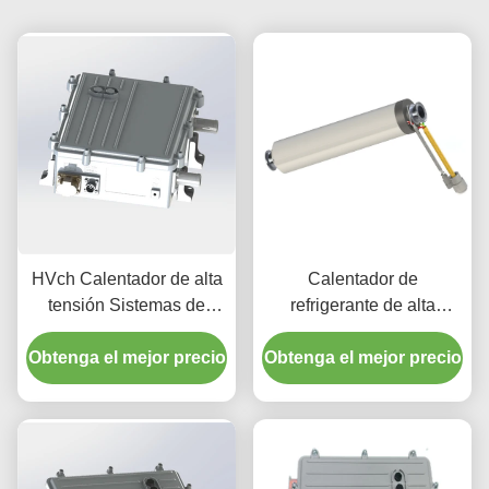
HVch Calentador de alta
Calentador de
tensión Sistemas de
refrigerante de alta
vehículos modernos para
tensión de 2-5 kW para
Obtenga el mejor precio
automóviles
Obtenga el mejor precio
almacenamiento de
energía AC 480V