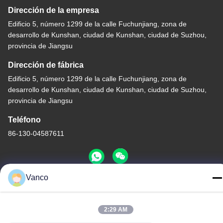
Dirección de la empresa
Edificio 5, número 1299 de la calle Fuchunjiang, zona de
desarrollo de Kunshan, ciudad de Kunshan, ciudad de Suzhou,
provincia de Jiangsu
Dirección de fábrica
Edificio 5, número 1299 de la calle Fuchunjiang, zona de
desarrollo de Kunshan, ciudad de Kunshan, ciudad de Suzhou,
provincia de Jiangsu
Teléfono
86-130-04587611
Vanco
China buena calidad Calentador de alto voltaje del líquido
refrigerador Proveedor. Derecho de autor -2026 EVLINK
2:29 AM
Electronic Co.,Ltd Todos los derechos reservados.