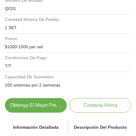
Número De Modelo:
QC01
Cantidad Mínima De Pedido:
1 SET
Precio:
$1000-1500 per set
Condiciones De Pago:
T/T
Capacidad De Suministro:
100 sistemas por 2 semanas
Obtenga El Mejor Precio
Contacta Ahora
Información Detallada
Descripción Del Producto