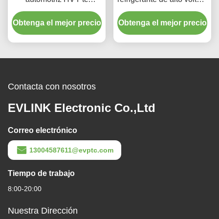
calefacción de agua
para mejorar la duración
Obtenga el mejor precio
Obtenga el mejor precio
de la batería EV
Contacta con nosotros
EVLINK Electronic Co.,Ltd
Correo electrónico
13004587611@evptc.com
Tiempo de trabajo
8:00-20:00
Nuestra Dirección