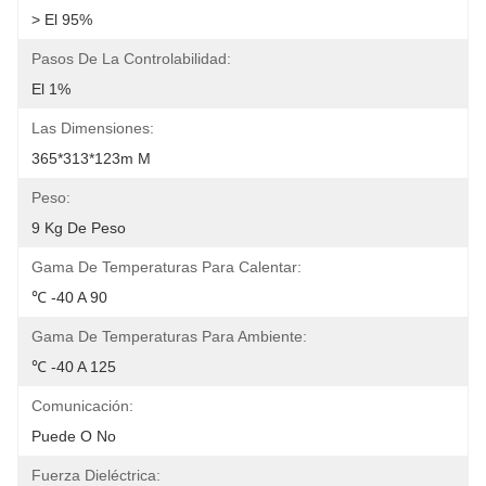
> El 95%
Pasos De La Controlabilidad:
El 1%
Las Dimensiones:
365*313*123m M
Peso:
9 Kg De Peso
Gama De Temperaturas Para Calentar:
℃ -40 A 90
Gama De Temperaturas Para Ambiente:
℃ -40 A 125
Comunicación:
Puede O No
Fuerza Dieléctrica: