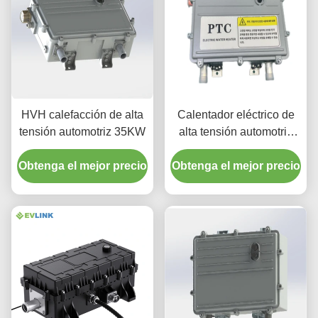
HVH calefacción de alta
Calentador eléctrico de
tensión automotriz 35KW
alta tensión automotriz
20-35kW DC 350-1100V
Obtenga el mejor precio
Obtenga el mejor precio
LV 100W Controlla