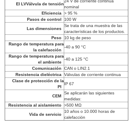
24 V de corriente continua
El LV
Válvula de tensión
nominal
Eficiencia
> 95 %
Pasos de control
100 W
Se trata de una muestra de las
Las dimensiones
características de los productos.
Peso
10 kg de peso
Rango de temperatura para
-40 a 90 °C
la calefacción
Rango de temperatura para
-40 a 125 °C
el ambiente
Comunicación
CAN o LIN2.1
Resistencia dieléctrica
Válvulas de corriente continua
Clase de protección de la
IP 67
PI
Se aplicarán las siguientes
CEM
medidas:
Resistencia al aislamiento
>
500 MΩ
10 años o 10.000 horas de
Vida de servicio
calefacción