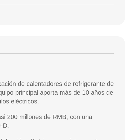
cación de calentadores de refrigerante de
equipo principal aporta más de 10 años de
os eléctricos.
asi 200 millones de RMB, con una
I+D.