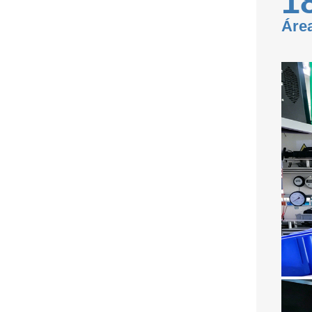
1
Área