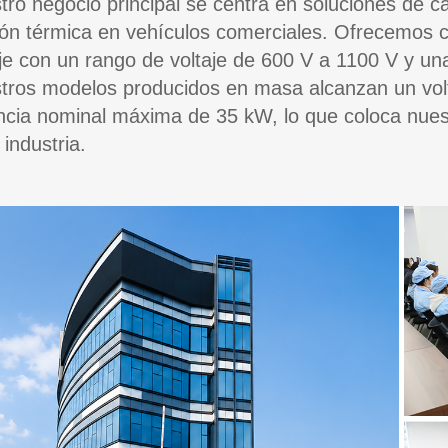
tro negocio principal se centra en soluciones de ca
ión térmica en vehículos comerciales. Ofrecemos ca
aje con un rango de voltaje de 600 V a 1100 V y un
tros modelos producidos en masa alcanzan un vo
ncia nominal máxima de 35 kW, lo que coloca nuest
 industria.