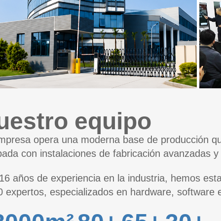
uestro equipo
mpresa opera una moderna base de producción qu
pada con instalaciones de fabricación avanzadas y 
16 años de experiencia en la industria, hemos est
0 expertos, especializados en hardware, software e