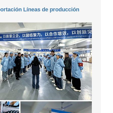
portación Líneas de producción