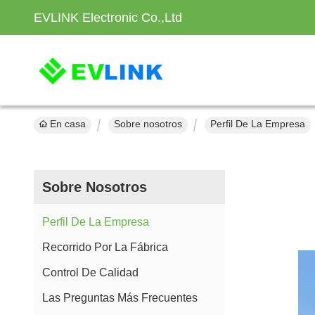
EVLINK Electronic Co.,Ltd
En casa
Sobre nosotros
Perfil De La Empresa
Sobre Nosotros
Perfil De La Empresa
Recorrido Por La Fábrica
Control De Calidad
Las Preguntas Más Frecuentes