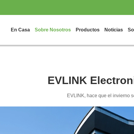
En Casa
Sobre Nosotros
Productos
Noticias
So
EVLINK Electroni
EVLINK, hace que el invierno s