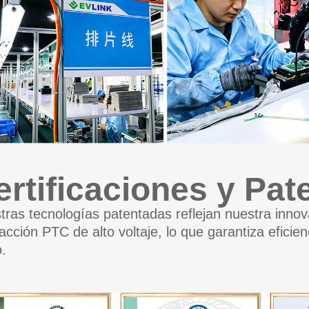
ertificaciones y Pat
tras tecnologías patentadas reflejan nuestra inno
acción PTC de alto voltaje, lo que garantiza eficien
o.