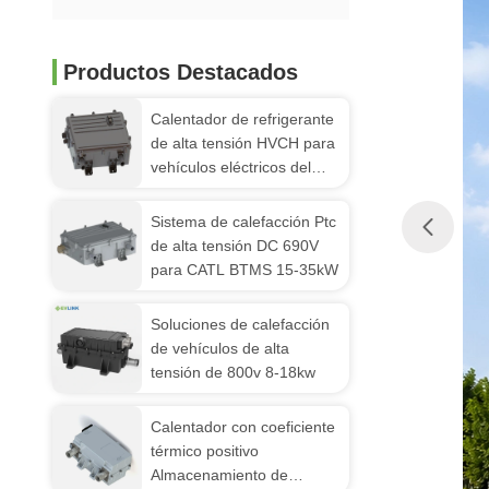
Productos Destacados
Calentador de refrigerante
de alta tensión HVCH para
vehículos eléctricos del
Grupo Geely
Sistema de calefacción Ptc
de alta tensión DC 690V
para CATL BTMS 15-35kW
Soluciones de calefacción
de vehículos de alta
tensión de 800v 8-18kw
Calentador con coeficiente
térmico positivo
Almacenamiento de