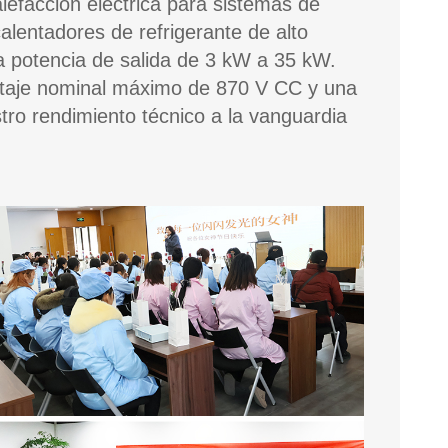
lefacción eléctrica para sistemas de
lentadores de refrigerante de alto
a potencia de salida de 3 kW a 35 kW.
ltaje nominal máximo de 870 V CC y una
ro rendimiento técnico a la vanguardia