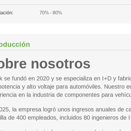
tación:
70% - 80%
roducción
obre nosotros
nk se fundó en 2020 y se especializa en I+D y fabri
 potencia y alto voltaje para automóviles. Nuestro 
riencia en la industria de componentes para vehícul
025, la empresa logró unos ingresos anuales de c
tilla de 400 empleados, incluidos 80 ingenieros de 