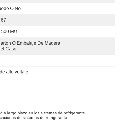
uede O No
 67
 500 MΩ
artón O Embalaje De Madera 
el Caso
e alto voltaje
, 
ad a largo plazo en los sistemas de refrigerante.
caciones de sistemas de refrigerante.