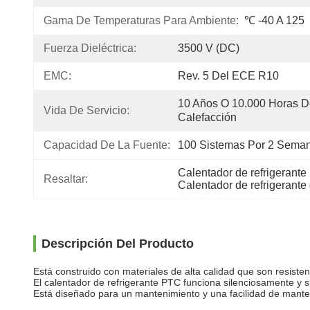
Gama De Temperaturas Para Ambiente:
℃ -40 A 125
Fuerza Dieléctrica:
3500 V (DC)
EMC:
Rev. 5 Del ECE R10
10 Años O 10.000 Horas D
Vida De Servicio:
Calefacción
Capacidad De La Fuente:
100 Sistemas Por 2 Sema
Calentador de refrigerante
Resaltar:
Calentador de refrigerante
Descripción Del Producto
Está construido con materiales de alta calidad que son resistent
El calentador de refrigerante PTC funciona silenciosamente y 
Está diseñado para un mantenimiento y una facilidad de manten