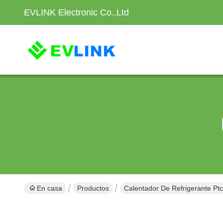
EVLINK Electronic Co.,Ltd
En casa
Productos
Calentador De Refrigerante Ptc