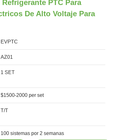
 Refrigerante PTC Para
tricos De Alto Voltaje Para
EVPTC
AZ01
1 SET
$1500-2000 per set
T/T
100 sistemas por 2 semanas