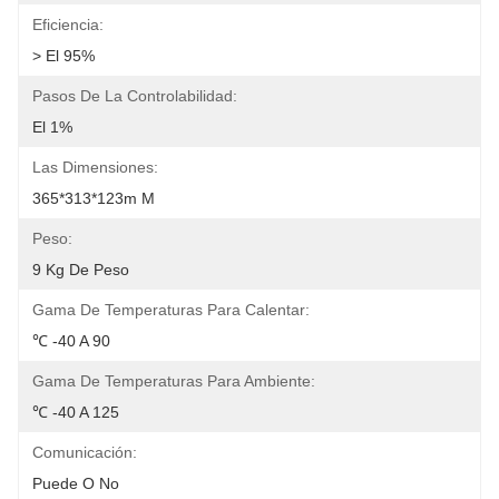
Eficiencia:
> El 95%
Pasos De La Controlabilidad:
El 1%
Las Dimensiones:
365*313*123m M
Peso:
9 Kg De Peso
Gama De Temperaturas Para Calentar:
℃ -40 A 90
Gama De Temperaturas Para Ambiente:
℃ -40 A 125
Comunicación:
Puede O No