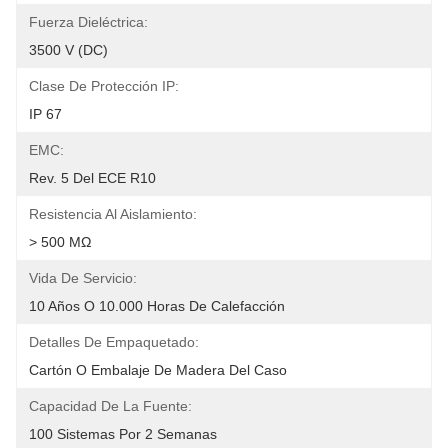
Fuerza Dieléctrica:
3500 V (DC)
Clase De Protección IP:
IP 67
EMC:
Rev. 5 Del ECE R10
Resistencia Al Aislamiento:
> 500 MΩ
Vida De Servicio:
10 Años O 10.000 Horas De Calefacción
Detalles De Empaquetado:
Cartón O Embalaje De Madera Del Caso
Capacidad De La Fuente:
100 Sistemas Por 2 Semanas