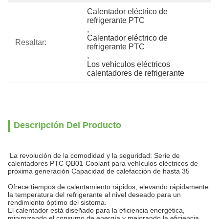
Calentador eléctrico de 
refrigerante PTC
, 
Calentador eléctrico de 
Resaltar:
refrigerante PTC
, 
Los vehículos eléctricos 
calentadores de refrigerante
Descripción Del Producto
La revolución de la comodidad y la seguridad: Serie de
calentadores PTC QB01-Coolant para vehículos eléctricos de
próxima generación Capacidad de calefacción de hasta 35
Ofrece tiempos de calentamiento rápidos, elevando rápidamente
la temperatura del refrigerante al nivel deseado para un
rendimiento óptimo del sistema.
El calentador está diseñado para la eficiencia energética,
minimizando el consumo de energía y mejorando la eficiencia