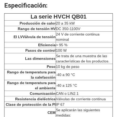
Especificación:
La serie HVCH QB01
Producción de calor
20 a 35 kW
Rango de tensión HV
DC 350-1100V
24 V de corriente continua
El LV
Válvula de tensión
nominal
Eficiencia
> 95 %
Pasos de control
100 W
Se trata de una muestra de las
Las dimensiones
características de los productos.
Peso
10 kg de peso
Rango de temperatura para
-40 a 90 °C
la calefacción
Rango de temperatura para
-40 a 125 °C
el ambiente
Comunicación
CAN o LIN2.1
Resistencia dieléctrica
Válvulas de corriente continua
Clase de protección de la PI
IP 67
Se aplicarán las siguientes
CEM
medidas: