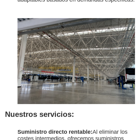
Nuestros servicios:
Suministro directo rentable:
Al eliminar los
costes intermedios, ofrecemos suministros