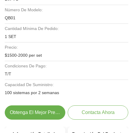
Número De Modelo:
QB01
Cantidad Mínima De Pedido:
1 SET
Precio:
$1500-2000 per set
Condiciones De Pago:
T/T
Capacidad De Suministro:
100 sistemas por 2 semanas
Obtenga El Mejor Precio
Contacta Ahora