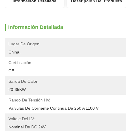
Información Detallada
Descripción Del Producto
Información Detallada
Lugar De Origen:
China.
Certificación:
CE
Salida De Calor:
20-35KW
Rango De Tensión HV:
Válvulas De Corriente Continua De 250 A 1100 V
Voltaje Del LV:
Nominal De DC 24V