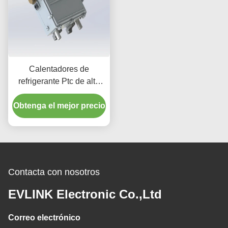
Calentadores de
refrigerante Ptc de alto
voltaje para baterías
Obtenga el mejor precio
Contacta con nosotros
EVLINK Electronic Co.,Ltd
Correo electrónico