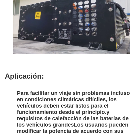
Aplicación:
Para facilitar un viaje sin problemas incluso
en condiciones climáticas difíciles, los
vehículos deben estar listos para el
funcionamiento desde el principio.y
requisitos de calefacción de las baterías de
los vehículos grandesLos usuarios pueden
modificar la potencia de acuerdo con sus