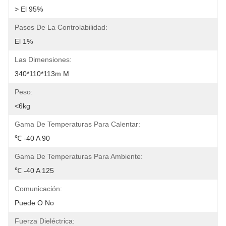
> El 95%
Pasos De La Controlabilidad:
El 1%
Las Dimensiones:
340*110*113m M
Peso:
<6kg
Gama De Temperaturas Para Calentar:
℃ -40 A 90
Gama De Temperaturas Para Ambiente:
℃ -40 A 125
Comunicación:
Puede O No
Fuerza Dieléctrica: