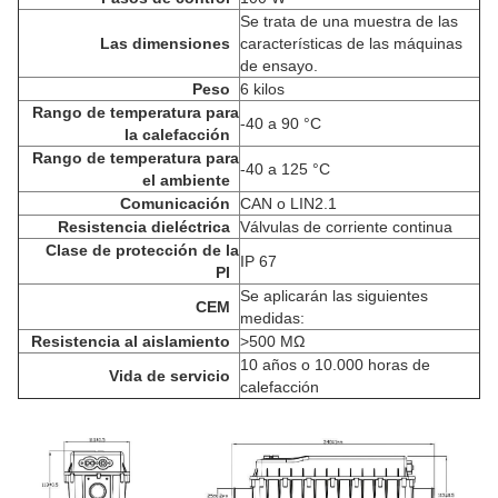
Se trata de una muestra de las
Las dimensiones
características de las máquinas
de ensayo.
Peso
6 kilos
Rango de temperatura para
-40 a 90 °C
la calefacción
Rango de temperatura para
-40 a 125 °C
el ambiente
Comunicación
CAN o LIN2.1
Resistencia dieléctrica
Válvulas de corriente continua
Clase de protección de la
IP 67
PI
Se aplicarán las siguientes
CEM
medidas:
Resistencia al aislamiento
>
500 MΩ
10 años o 10.000 horas de
Vida de servicio
calefacción