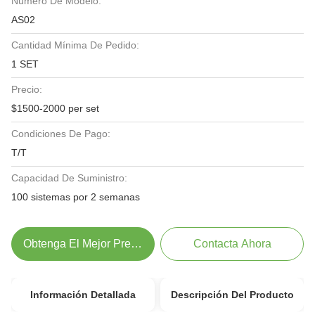
Número De Modelo:
AS02
Cantidad Mínima De Pedido:
1 SET
Precio:
$1500-2000 per set
Condiciones De Pago:
T/T
Capacidad De Suministro:
100 sistemas por 2 semanas
Obtenga El Mejor Precio
Contacta Ahora
Información Detallada
Descripción Del Producto