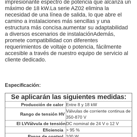
impresionante espectro de potencia que alcanza un
máximo de 18 kW.La serie AZ02 elimina la
necesidad de una línea de salida, lo que abre el
camino a instalaciones más sencillas y una
estructura más concisa.aumentar su adaptabilidad
a diversos escenarios de instalaciónAdemás,
promete compatibilidad con diferentes
requerimientos de voltaje o potencia, fácilmente
accesible a través de nuestro equipo de servicio al
cliente dedicado.
Especificación:
Se aplicarán las siguientes medidas:
Producción de calor
Entre 8 y 18 kW
Válvulas de corriente continua de
Rango de tensión HV
350-870 V
El LV
Válvula de tensión
DC nominal de 24 V o 12 V
Eficiencia
> 95 %
Pasos de control
100 W