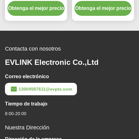
calefacción invernal en
de alta tensión de 800v 8-
Obtenga el mejor precio
autobuses eléctricos
Obtenga el mejor precio
18kw
coreanos
Contacta con nosotros
EVLINK Electronic Co.,Ltd
Correo electrónico
13004587611@evptc.com
Tiempo de trabajo
8:00-20:00
Nuestra Dirección