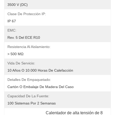
3500 V (DC)
Clase De Protección IP:
IP 67
EMC:
Rev. 5 Del ECE R10
Resistencia Al Aislamiento:
> 500 MΩ
Vida De Servicio:
10 Años O 10.000 Horas De Calefacción
Detalles De Empaquetado:
Cartón O Embalaje De Madera Del Caso
Capacidad De La Fuente:
100 Sistemas Por 2 Semanas
Calentador de alta tensión de 8 