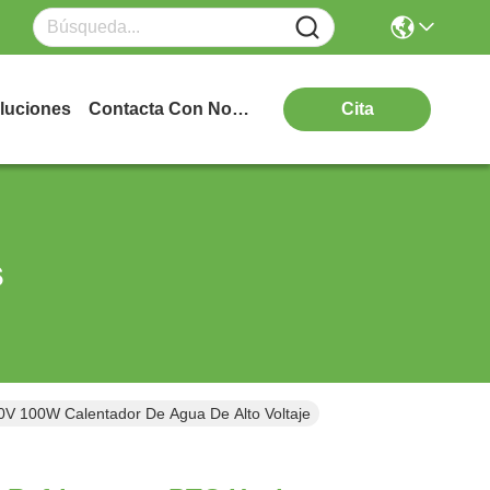
luciones
Contacta Con Nosotros
Cita
s
0V 100W Calentador De Agua De Alto Voltaje