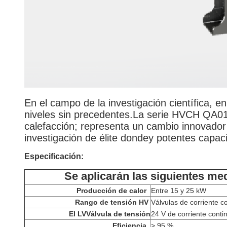
En el campo de la investigación científica, 
niveles sin precedentes.La serie HVCH QA01
calefacción; representa un cambio innovador
investigación de élite dondey potentes capac
Especificación:
Se aplicarán las siguientes me
Producción de calor
Entre 15 y 25 kW
Rango de tensión HV
Válvulas de corriente 
El LV
Válvula de tensión
24 V de corriente conti
Eficiencia
> 95 %