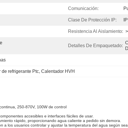
Comunicación:
P
Clase De Protección IP:
IP
Resistencia Al Aislamiento:
>
e 
C
Detalles De Empaquetado:
D
nas
 de refrigerante Ptc
, 
Calentador HVH
continua, 250-870V, 100W de control
componentes accesibles e interfaces fáciles de usar.
amiento rápido, proporcionando agua caliente a pedido sin demora.
 a los usuarios controlar y ajustar la temperatura del agua según sea