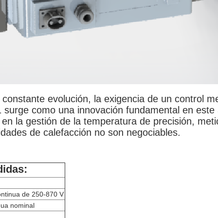
en constante evolución, la exigencia de un control
 surge como una innovación fundamental en este 
 en la gestión de la temperatura de precisión, me
idades de calefacción no son negociables.
didas:
continua de 250-870 V
nua nominal