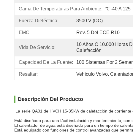
Gama De Temperaturas Para Ambiente:
℃ -40 A 125
Fuerza Dieléctrica:
3500 V (DC)
EMC:
Rev. 5 Del ECE R10
10 Años O 10.000 Horas D
Vida De Servicio:
Calefacción
Capacidad De La Fuente:
100 Sistemas Por 2 Sema
Resaltar:
Vehículo Volvo
, 
Calentador
Descripción Del Producto
La serie QA01 de HVCH 15-35kW de calefacción de corriente 
Está diseñado para una fácil instalación y mantenimiento, con 
El calentador de agua está diseñado para un tiempo de calent
Está equipado con funciones de control avanzadas que permiten