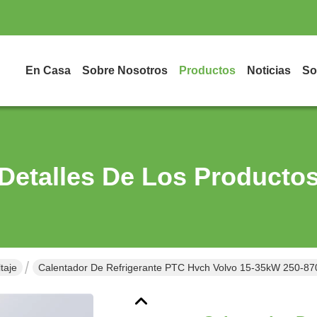
En Casa
Sobre Nosotros
Productos
Noticias
So
Detalles De Los Producto
taje
Calentador De Refrigerante PTC Hvch Volvo 15-35kW 250-87