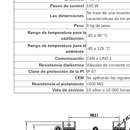
Pasos de control
100 W
Se trata de una muestr
Las dimensiones
características de los p
Peso
9 kg de peso
Rango de temperatura para la
-40 a 90 °C
calefacción
Rango de temperatura para el
-40 a 125 °C
ambiente
Comunicación
CAN o LIN2.1
Resistencia dieléctrica
Válvulas de corriente c
Clase de protección de la PI
IP 67
CEM
Se aplicarán las siguie
Resistencia al aislamiento
>
500 MΩ
Vida de servicio
10 años o 10.000 horas