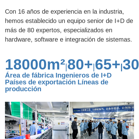
Con 16 años de experiencia en la industria,
hemos establecido un equipo senior de I+D de
más de 80 expertos, especializados en
hardware, software e integración de sistemas.
18000m²
80+
65+
3
|
|
|
Área de fábrica Ingenieros de I+D
Países de exportación Líneas de
producción