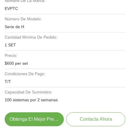
Nombre De La Marca:
EVPTC
Número De Modelo:
Serie de H
Cantidad Mínima De Pedido:
1 SET
Precio:
$600 per set
Condiciones De Pago:
T/T
Capacidad De Suministro:
100 sistemas por 2 semanas
Obtenga El Mejor Precio
Contacta Ahora