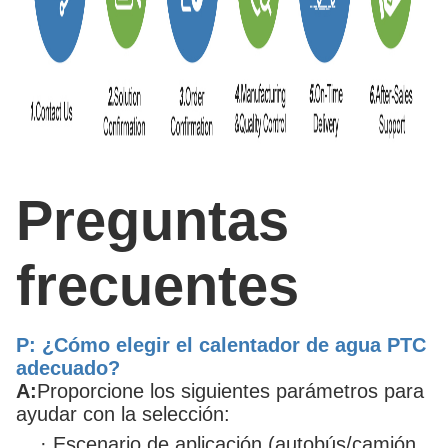
Preguntas
frecuentes
P: ¿Cómo elegir el calentador de agua PTC
adecuado?
A:
Proporcione los siguientes parámetros para
ayudar con la selección:
·
Escenario de aplicación (autobús/camión