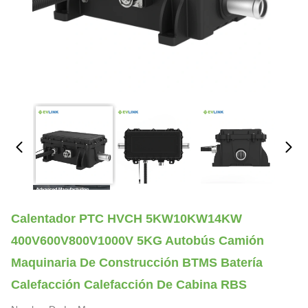
Calentador PTC HVCH 5KW10KW14KW
400V600V800V1000V 5KG Autobús Camión
Maquinaria De Construcción BTMS Batería
Calefacción Calefacción De Cabina RBS