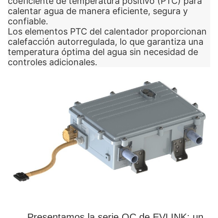
coeficiente de temperatura positivo (PTC) para
calentar agua de manera eficiente, segura y
confiable.
Los elementos PTC del calentador proporcionan
calefacción autorregulada, lo que garantiza una
temperatura óptima del agua sin necesidad de
controles adicionales.
Presentamos la serie QC de EVLINK: un