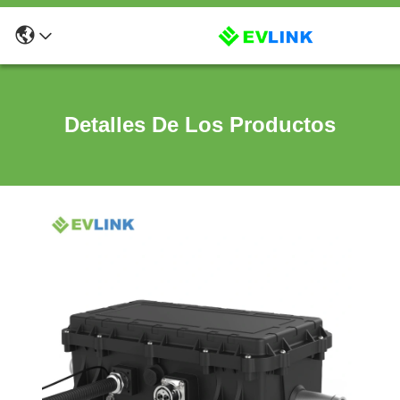
Detalles De Los Productos