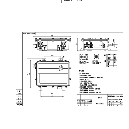
calefacción