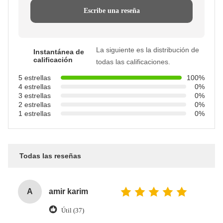
Escribe una reseña
La siguiente es la distribución de
Instantánea de
calificación
todas las calificaciones.
5 estrellas
100%
4 estrellas
0%
3 estrellas
0%
2 estrellas
0%
1 estrellas
0%
Todas las reseñas
A
amir karim
Útil (37)