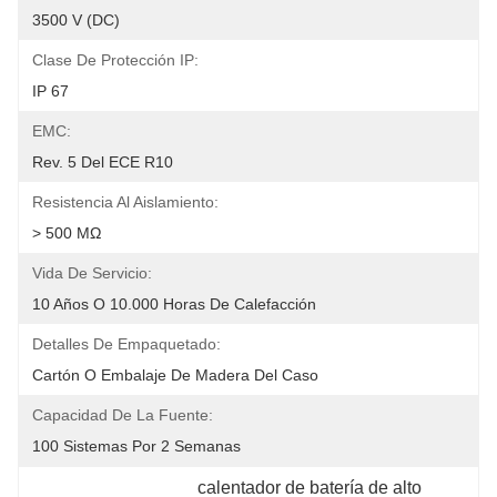
3500 V (DC)
Clase De Protección IP:
IP 67
EMC:
Rev. 5 Del ECE R10
Resistencia Al Aislamiento:
> 500 MΩ
Vida De Servicio:
10 Años O 10.000 Horas De Calefacción
Detalles De Empaquetado:
Cartón O Embalaje De Madera Del Caso
Capacidad De La Fuente:
100 Sistemas Por 2 Semanas
calentador de batería de alto 