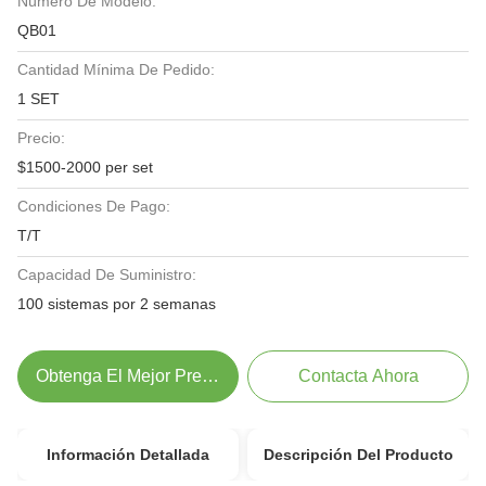
Número De Modelo:
QB01
Cantidad Mínima De Pedido:
1 SET
Precio:
$1500-2000 per set
Condiciones De Pago:
T/T
Capacidad De Suministro:
100 sistemas por 2 semanas
Obtenga El Mejor Precio
Contacta Ahora
Información Detallada
Descripción Del Producto