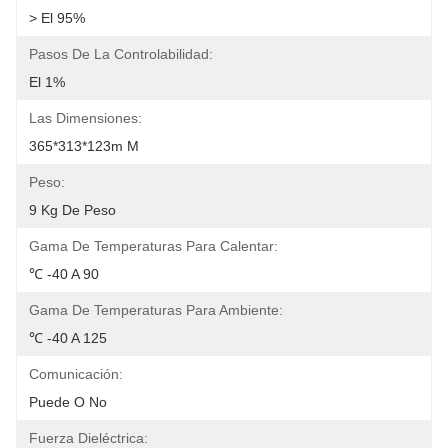
> El 95%
Pasos De La Controlabilidad:
El 1%
Las Dimensiones:
365*313*123m M
Peso:
9 Kg De Peso
Gama De Temperaturas Para Calentar:
℃ -40 A 90
Gama De Temperaturas Para Ambiente:
℃ -40 A 125
Comunicación:
Puede O No
Fuerza Dieléctrica: