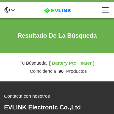
Resultado De La Búsqueda
Tu Búsqueda
[ Battery Ptc Heater ]
Coincidencia
96
Productos
Contacta con nosotros
EVLINK Electronic Co.,Ltd